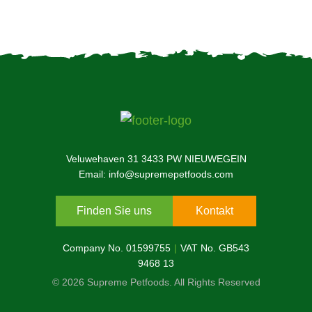
Veluwehaven 31 3433 PW NIEUWEGEIN
Email: info@supremepetfoods.com
Finden Sie uns
Kontakt
Company No. 01599755
VAT No. GB543
9468 13
© 2026 Supreme Petfoods. All Rights Reserved