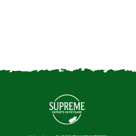
Ein Frettchen richtig halten
Frettchen als Heimtiere
halten