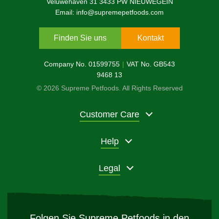
Veluwehaven 31 3433 PW NIEUWEGEIN
Email: info@supremepetfoods.com
Finden Sie uns
Kontakt
Company No. 01599755
VAT No. GB543
9468 13
© 2026 Supreme Petfoods. All Rights Reserved
Customer Care
Help
Legal
Folgen Sie Supreme Petfoods in den