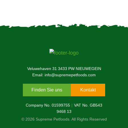
Veluwehaven 31 3433 PW NIEUWEGEIN
Email: info@supremepetfoods.com
Finden Sie uns
Kontakt
Company No. 01599755
VAT No. GB543
9468 13
© 2026 Supreme Petfoods. All Rights Reserved