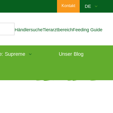
Kontakt
Händlersuche
Tierarztbereich
Feeding Guide
e: Supreme
Unser Blog
ie