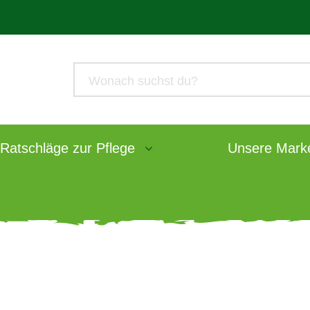
Ratschläge zur Pflege
Unsere Mark
0 Gründe, warum S