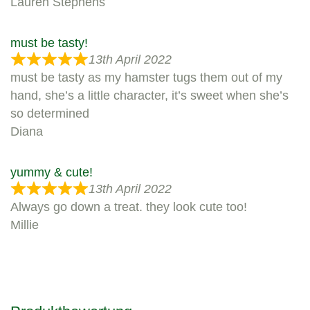
Lauren Stephens
must be tasty!
13th April 2022
must be tasty as my hamster tugs them out of my
hand, she’s a little character, it’s sweet when she’s
so determined
Diana
yummy & cute!
13th April 2022
Always go down a treat. they look cute too!
Millie