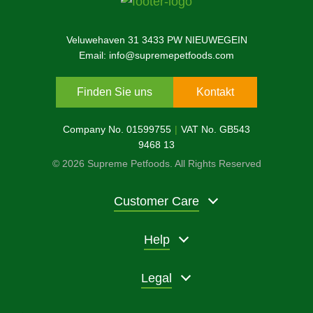
Veluwehaven 31 3433 PW NIEUWEGEIN
Email: info@supremepetfoods.com
Finden Sie uns
Kontakt
Company No. 01599755
VAT No. GB543
9468 13
© 2026 Supreme Petfoods. All Rights Reserved
Customer Care
Help
Legal