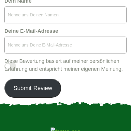
Dein Name
Deine E-Mail-Adresse
Diese Bewertung basiert auf meiner persönlichen
Erfahrung und entspricht meiner eigenen Meinung.
Submit Review