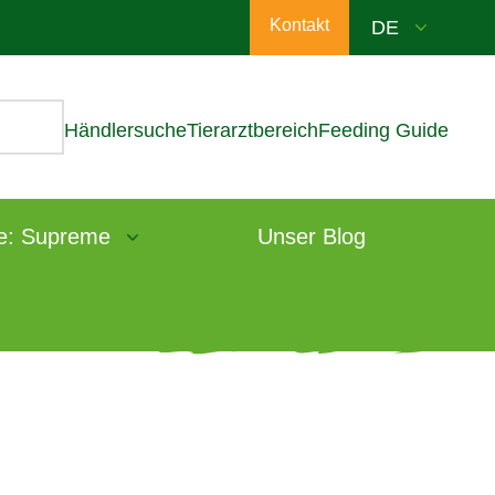
Kontakt
Händlersuche
Tierarztbereich
Feeding Guide
e: Supreme
Unser Blog