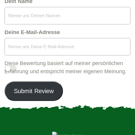
Dein Name
Deine E-Mail-Adresse
Diese Bewertung basiert auf meiner persönlichen
Erfahrung und entspricht meiner eigenen Meinung.
Submit Review