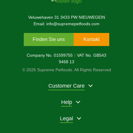
Veluwehaven 31 3433 PW NIEUWEGEIN
Email: info@supremepetfoods.com
Finden Sie uns
Kontakt
Company No. 01599755
VAT No. GB543
9468 13
© 2026 Supreme Petfoods. All Rights Reserved
Customer Care
Help
Legal