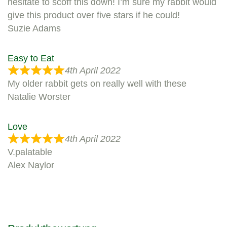
hesitate to scoff this down! I’m sure my rabbit would
give this product over five stars if he could!
Suzie Adams
Easy to Eat
4th April 2022
My older rabbit gets on really well with these
Natalie Worster
Love
4th April 2022
V.palatable
Alex Naylor